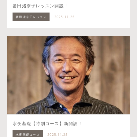
番田渚奈子レッスン開設！
番田渚奈子レッスン
2025.11.25
水夜基礎【特別コース】新開設！
水夜基礎コース
2025.11.25