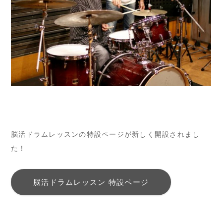
脳活ドラムレッスンの特設ページが新しく開設されまし
た！
脳活ドラムレッスン 特設ページ