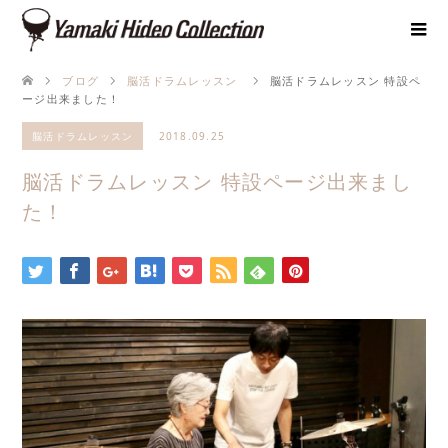
ブログ
脳活ドラムレッスン
脳活ドラムレッスン 特設ペ
ージ出来ました！
脳活ドラムレッスン
2018.09.25
脳活ドラムレッスン 特設ページ出来まし
た！