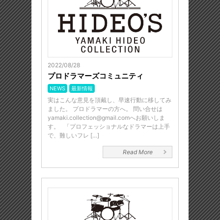
2022/08/28
プロドラマーズコミュニティ
NEWS
最新情報
実はこんな意見を頂戴し、早速行動に移してみ
ました。 プロドラマーの方へ。 問い合せは
yamaki.collection@gmail.comへお願いしま
す。 「プロフェッショナルなドラマーは上手
で、難しいフレ […]
Read More