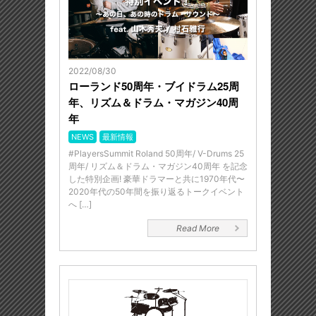
2022/08/30
ローランド50周年・ブイドラム25周
年、リズム＆ドラム・マガジン40周
年
NEWS
最新情報
#PlayersSummit Roland 50周年/ V-Drums 25
周年/ リズム＆ドラム・マガジン40周年 を記念
した特別企画! 豪華ドラマーと共に1970年代〜
2020年代の50年間を振り返るトークイベント
へ […]
Read More