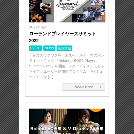
2022/10/11
ローランドプレイヤーズサミット
2022
EVENT
NEWS
最新情報
「音楽のワクワクを、未来へ」がテーマのオン
ライン・フェス 『Roland／BOSS Players
Summit 2022』を開催 ～アーティストによる
ライブ、ユーザー参加型プログラム、 VRミュ
ージアムな […]
Read More