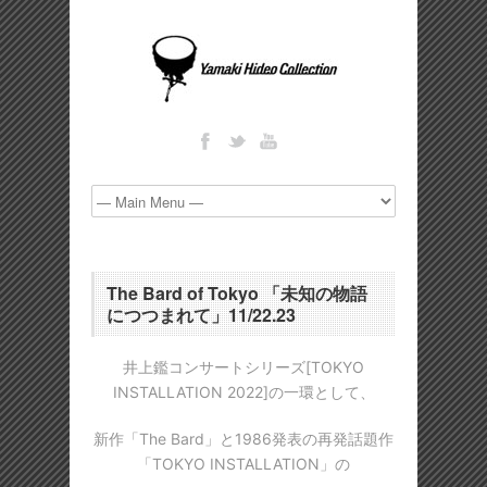
The Bard of Tokyo 「未知の物語
につつまれて」11/22.23
井上鑑コンサートシリーズ[TOKYO
INSTALLATION 2022]の一環として、
新作「The Bard」と1986発表の再発話題作
「TOKYO INSTALLATION」の