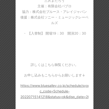
三沢またろう
主催：有限会社パブロ
協力：株式会社ブルース・アレイジャパン
後援：株式会社ソニー・ミュージックレーベ
ルズ
・ 【入替制】 開場19：30 開演20：30
詳しくはこちら御覧ください。
お申し込みもこちらからお願いします↓
https://www.bluesalley.co.jp/schedule/syousai.html?
c_code=Schedule-
20220715141218&status=ok&disp_date=202211&type