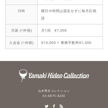
日時
曜日や時間は固定せずに毎月応相
談
月謝 (+外税)
月1回 ¥7,000
入会金 (+外税)
¥10,000 + 事務手数料¥1,000
山木秀夫コレクション
03-6875-8230
Twitter
Facebook
RSS