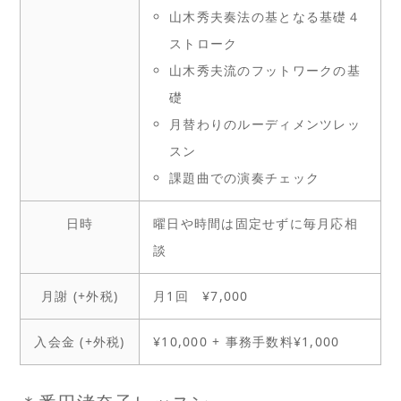
山木秀夫奏法の基となる基礎４
ストローク
山木秀夫流のフットワークの基
礎
月替わりのルーディメンツレッ
スン
課題曲での演奏チェック
日時
曜日や時間は固定せずに毎月応相
談
月謝 (+外税)
月1回 ¥7,000
入会金 (+外税)
¥10,000 + 事務手数料¥1,000