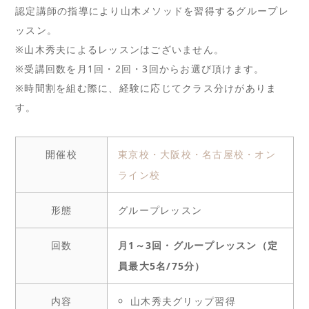
認定講師の指導により山木メソッドを習得するグループレ
ッスン。
※山木秀夫によるレッスンはございません。
※受講回数を月1回・2回・3回からお選び頂けます。
※時間割を組む際に、経験に応じてクラス分けがありま
す。
開催校
東京校・
大阪校・
名古屋校・
オン
ライン校
形態
グループレッスン
回数
月1～3回・グループレッスン（定
員最大5名/75分）
内容
山木秀夫グリップ習得