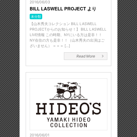
2016/06/03
BILL LASWELL PROJECT より
未分類
【山木秀夫コレクション BILL LASWELL
PROJECTからのお知らせ！】 BILL LASWELL
LIVE情報 この時期、NYにいる方は是非！！
NY在住の方も是非！！（山木秀夫の出演はご
ざいません） ＝＝＝ […]
Read More
2016/06/01